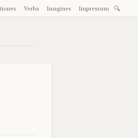
Suchen
tiones
Verba
Imagines
Impressum
nach: