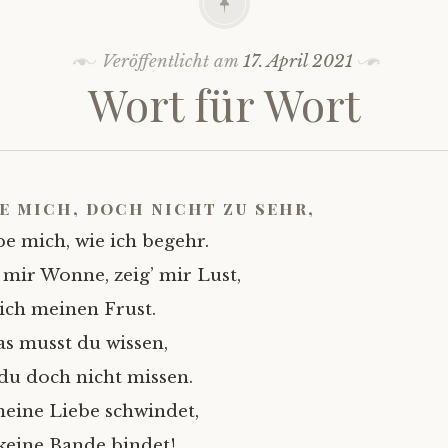
Veröffentlicht am
17. April 2021
Wort für Wort
e mich, doch nicht zu sehr,
be mich, wie ich begehr.
 mir Wonne, zeig’ mir Lust,
lich meinen Frust.
as musst du wissen,
 du doch nicht missen.
eine Liebe schwindet,
keine Bande bindet!