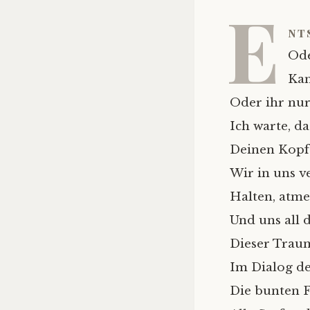
E
nt
Ode
Kan
Oder ihr nu
Ich warte, da
Deinen Kopf 
Wir in uns v
Halten, atmen
Und uns all 
Dieser Traum
Im Dialog de
Die bunten F