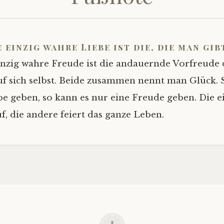
e einzig wahre Liebe ist die, die man gib
inzig wahre Freude ist die andauernde Vorfreude
uf sich selbst. Beide zusammen nennt man Glück. 
be geben, so kann es nur eine Freude geben. Die 
f, die andere feiert das ganze Leben.