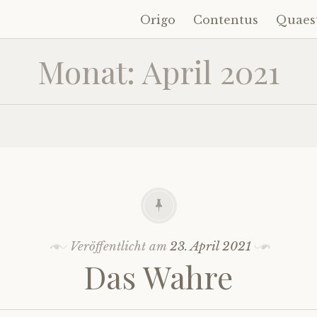
Origo
Contentus
Quaes
Zum
Inhalt
Monat:
April 2021
springen
Veröffentlicht am
23. April 2021
Das Wahre