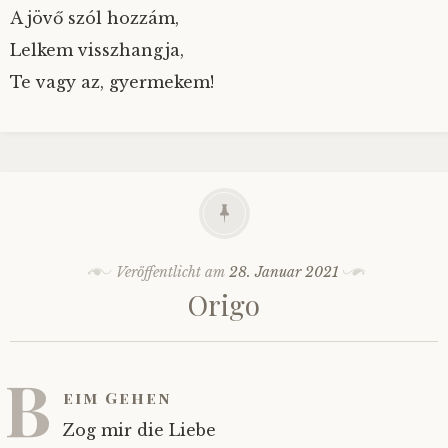
A jövő szól hozzám,
Lelkem visszhangja,
Te vagy az, gyermekem!
Veröffentlicht am
28. Januar 2021
Origo
B
eim Gehen
Zog mir die Liebe