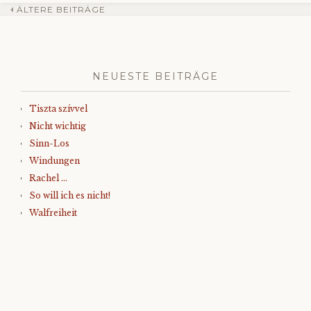
ÄLTERE BEITRÄGE
Beitrags-
Navigation
NEUESTE BEITRÄGE
Tiszta szívvel
Nicht wichtig
Sinn-Los
Windungen
Rachel …
So will ich es nicht!
Walfreiheit