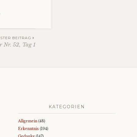
t
STER BEITRAG
r Nr. 52, Tag 1
KATEGORIEN
Allgemein
(48)
Erkenntnis
(194)
Gedanke
(147)