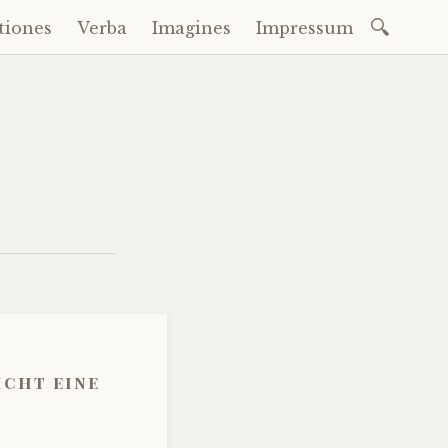
Suchen
tiones
Verba
Imagines
Impressum
nach:
icht eine