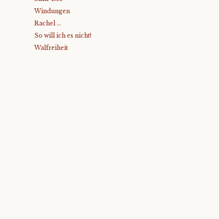
Windungen
Rachel …
So will ich es nicht!
Walfreiheit