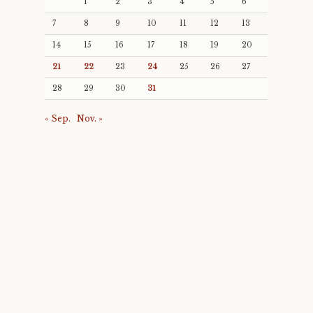
1
2
3
4
5
6
7
8
9
10
11
12
13
14
15
16
17
18
19
20
21
22
23
24
25
26
27
28
29
30
31
« Sep.
Nov. »