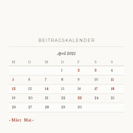
BEITRAGSKALENDER
April 2021
M
D
M
D
F
S
S
1
2
3
4
5
6
7
8
9
10
11
12
13
14
15
16
17
18
19
20
21
22
23
24
25
26
27
28
29
30
« März
Mai »