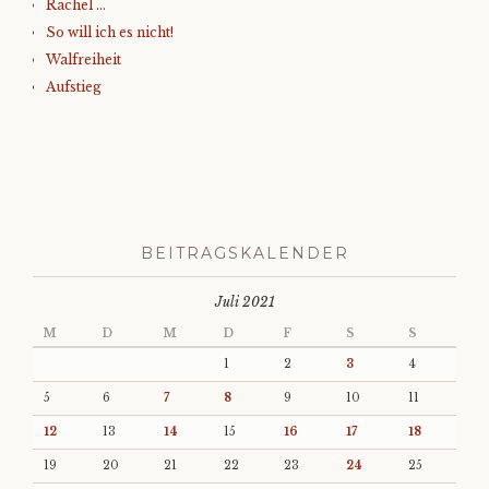
Rachel …
So will ich es nicht!
Walfreiheit
Aufstieg
BEITRAGSKALENDER
Juli 2021
M
D
M
D
F
S
S
1
2
3
4
5
6
7
8
9
10
11
12
13
14
15
16
17
18
19
20
21
22
23
24
25