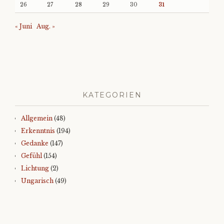
26
27
28
29
30
31
« Juni
Aug. »
KATEGORIEN
Allgemein
(48)
Erkenntnis
(194)
Gedanke
(147)
Gefühl
(154)
Lichtung
(2)
Ungarisch
(49)