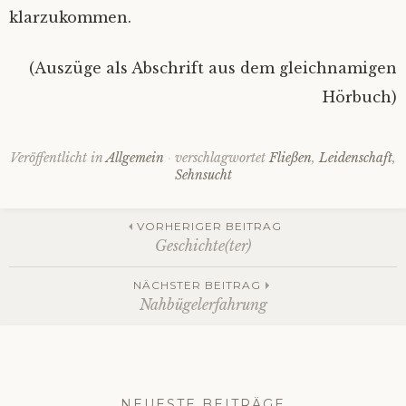
klarzukommen.
(Auszüge als Abschrift aus dem gleichnamigen
Hörbuch)
Veröffentlicht in
Allgemein
verschlagwortet
Fließen
,
Leidenschaft
,
Sehnsucht
Beitrags-
VORHERIGER BEITRAG
Geschichte(ter)
Navigation
NÄCHSTER BEITRAG
Nahbügelerfahrung
NEUESTE BEITRÄGE