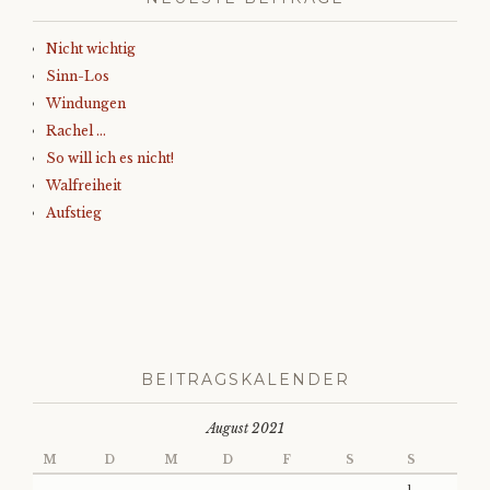
Nicht wichtig
Sinn-Los
Windungen
Rachel …
So will ich es nicht!
Walfreiheit
Aufstieg
BEITRAGSKALENDER
August 2021
M
D
M
D
F
S
S