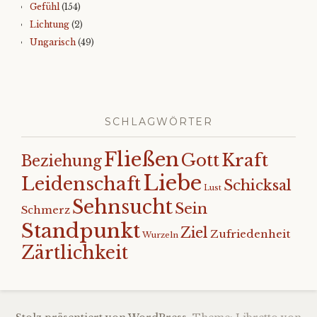
Gefühl
(154)
Lichtung
(2)
Ungarisch
(49)
SCHLAGWÖRTER
Fließen
Kraft
Gott
Beziehung
Liebe
Leidenschaft
Schicksal
Lust
Sehnsucht
Sein
Schmerz
Standpunkt
Ziel
Zufriedenheit
Wurzeln
Zärtlichkeit