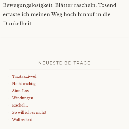
Bewegungslosigkeit. Blätter rascheln. Tosend
ertaste ich meinen Weg hoch hinauf in die
Dunkelheit.
NEUESTE BEITRÄGE
Tiszta szívvel
Nicht wichtig
Sinn-Los
Windungen
Rachel …
So will ich es nicht!
Walfreiheit