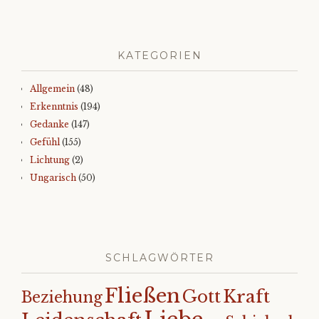
KATEGORIEN
Allgemein
(48)
Erkenntnis
(194)
Gedanke
(147)
Gefühl
(155)
Lichtung
(2)
Ungarisch
(50)
SCHLAGWÖRTER
Fließen
Kraft
Gott
Beziehung