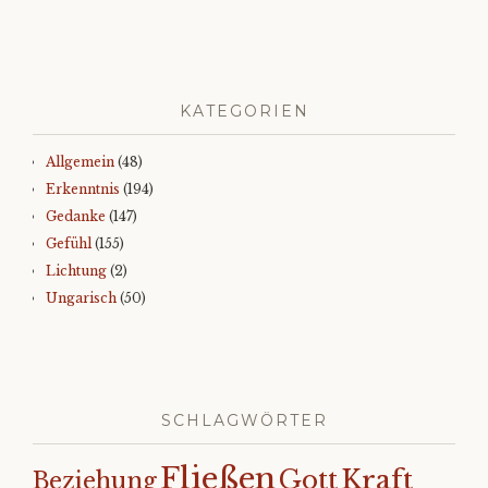
KATEGORIEN
Allgemein
(48)
Erkenntnis
(194)
Gedanke
(147)
Gefühl
(155)
Lichtung
(2)
Ungarisch
(50)
SCHLAGWÖRTER
Fließen
Kraft
Gott
Beziehung