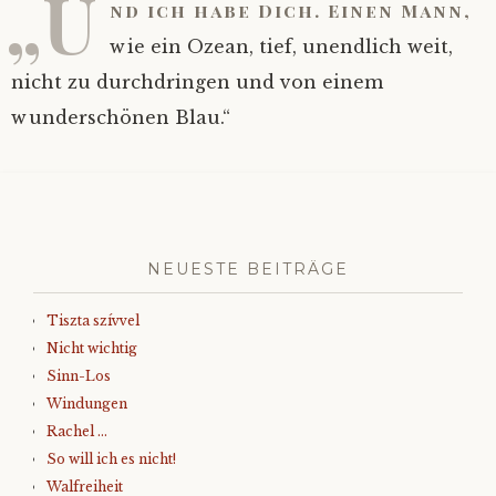
„U
nd ich habe Dich. Einen Mann,
wie ein Ozean, tief, unendlich weit,
nicht zu durchdringen und von einem
wunderschönen Blau.“
NEUESTE BEITRÄGE
Tiszta szívvel
Nicht wichtig
Sinn-Los
Windungen
Rachel …
So will ich es nicht!
Walfreiheit