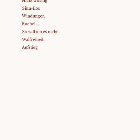
Nicht wichtig
Sinn-Los
Windungen
Rachel …
So will ich es nicht!
Walfreiheit
Aufstieg