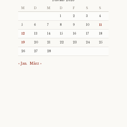
M
D
M
D
F
S
S
1
2
3
4
5
6
7
8
9
10
11
12
13
14
15
16
17
18
19
20
21
22
23
24
25
26
27
28
« Jan.
März »