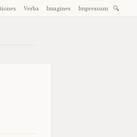
Suchen
tiones
Verba
Imagines
Impressum
nach: