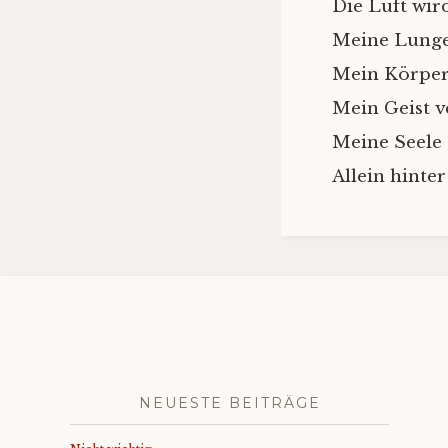
Die Luft wir
Meine Lunge
Mein Körper 
Mein Geist v
Meine Seele 
Allein hinte
NEUESTE BEITRÄGE