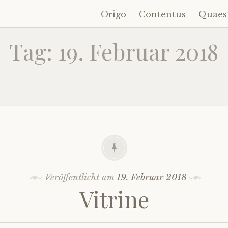
Origo
Contentus
Quaes
Zum
Inhalt
Tag:
19. Februar 2018
springen
Veröffentlicht am
19. Februar 2018
Vitrine