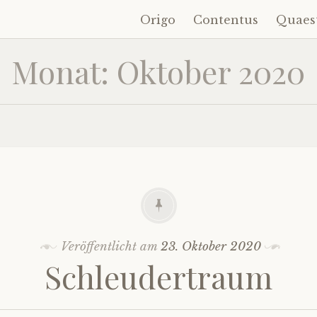
Origo
Contentus
Quaes
Zum
Inhalt
Monat:
Oktober 2020
springen
Veröffentlicht am
23. Oktober 2020
Schleudertraum