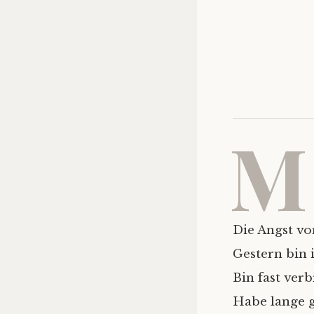
M
Die Angst vo
Gestern bin 
Bin fast verb
Habe lange g