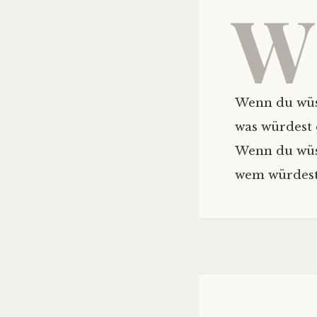
W
Wenn du wüss
was würdest 
Wenn du wüss
wem würdest