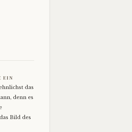
 ein
ehnlichst das
kann, denn es
e
das Bild des