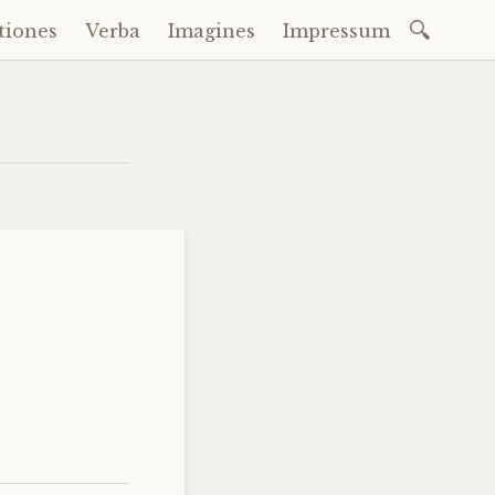
Suchen
tiones
Verba
Imagines
Impressum
nach: