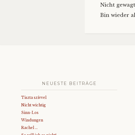
Nicht gewagt
Bin wieder al
NEUESTE BEITRÄGE
Tiszta szívvel
Nicht wichtig
Sinn-Los
Windungen
Rachel …