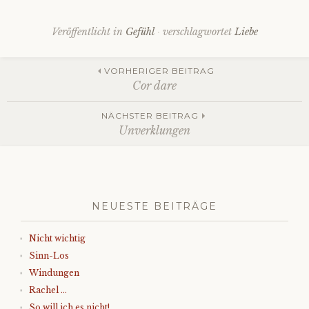
Veröffentlicht in
Gefühl
verschlagwortet
Liebe
Beitrags-
VORHERIGER BEITRAG
Cor dare
Navigation
NÄCHSTER BEITRAG
Unverklungen
NEUESTE BEITRÄGE
Nicht wichtig
Sinn-Los
Windungen
Rachel …
So will ich es nicht!