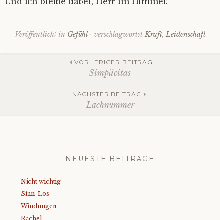
Und ich bleibe dabei, Herr im Himmel!
Veröffentlicht in
Gefühl
verschlagwortet
Kraft
,
Leidenschaft
Beitrags-
VORHERIGER BEITRAG
Simplicitas
Navigation
NÄCHSTER BEITRAG
Lachnummer
NEUESTE BEITRÄGE
Nicht wichtig
Sinn-Los
Windungen
Rachel …