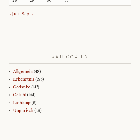
28
29
30
31
« Juli
Sep. »
KATEGORIEN
Allgemein
(48)
Erkenntnis
(194)
Gedanke
(147)
Gefühl
(154)
Lichtung
(2)
Ungarisch
(49)