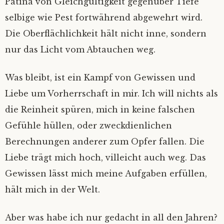
Patina von Gleichgültigkeit gegenüber Tiefe
selbige wie Pest fortwährend abgewehrt wird.
Die Oberflächlichkeit hält nicht inne, sondern
nur das Licht vom Abtauchen weg.
Was bleibt, ist ein Kampf von Gewissen und
Liebe um Vorherrschaft in mir. Ich will nichts als
die Reinheit spüren, mich in keine falschen
Gefühle hüllen, oder zweckdienlichen
Berechnungen anderer zum Opfer fallen. Die
Liebe trägt mich hoch, villeicht auch weg. Das
Gewissen lässt mich meine Aufgaben erfüllen,
hält mich in der Welt.
Aber was habe ich nur gedacht in all den Jahren?