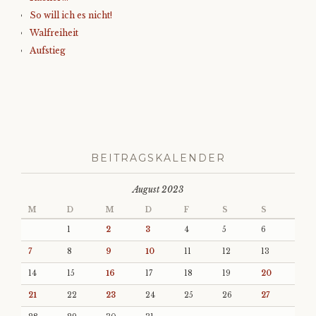
So will ich es nicht!
Walfreiheit
Aufstieg
BEITRAGSKALENDER
August 2023
M
D
M
D
F
S
S
1
2
3
4
5
6
7
8
9
10
11
12
13
14
15
16
17
18
19
20
21
22
23
24
25
26
27