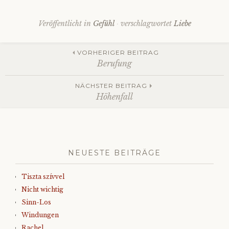
Veröffentlicht in
Gefühl
verschlagwortet
Liebe
Beitrags-
VORHERIGER BEITRAG
Berufung
Navigation
NÄCHSTER BEITRAG
Höhenfall
NEUESTE BEITRÄGE
Tiszta szívvel
Nicht wichtig
Sinn-Los
Windungen
Rachel …