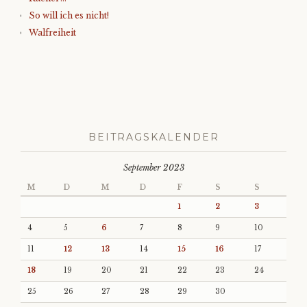
So will ich es nicht!
Walfreiheit
BEITRAGSKALENDER
September 2023
M
D
M
D
F
S
S
1
2
3
4
5
6
7
8
9
10
11
12
13
14
15
16
17
18
19
20
21
22
23
24
25
26
27
28
29
30