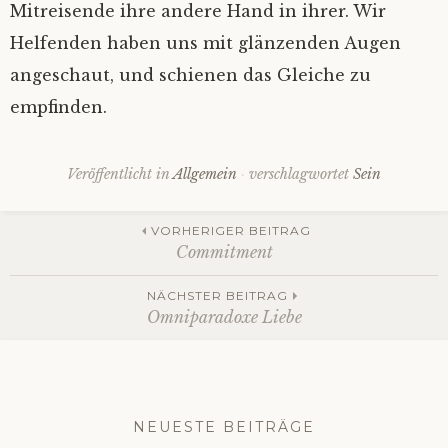
Mitreisende ihre andere Hand in ihrer. Wir
Helfenden haben uns mit glänzenden Augen
angeschaut, und schienen das Gleiche zu
empfinden.
Veröffentlicht in
Allgemein
verschlagwortet
Sein
Beitrags-
VORHERIGER BEITRAG
Commitment
Navigation
NÄCHSTER BEITRAG
Omniparadoxe Liebe
NEUESTE BEITRÄGE