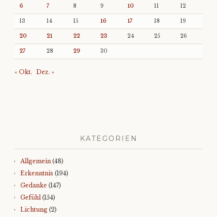
6
7
8
9
10
11
12
13
14
15
16
17
18
19
20
21
22
23
24
25
26
27
28
29
30
« Okt.
Dez. »
KATEGORIEN
Allgemein
(48)
Erkenntnis
(194)
Gedanke
(147)
Gefühl
(154)
Lichtung
(2)