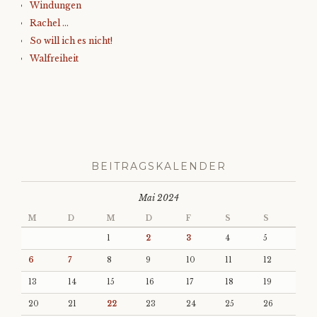
Windungen
Rachel …
So will ich es nicht!
Walfreiheit
BEITRAGSKALENDER
Mai 2024
M
D
M
D
F
S
S
1
2
3
4
5
6
7
8
9
10
11
12
13
14
15
16
17
18
19
20
21
22
23
24
25
26