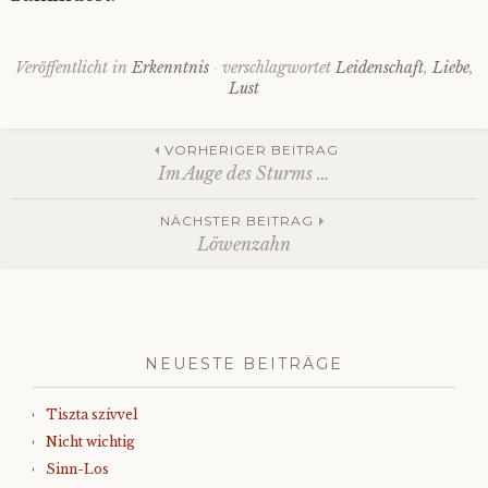
Veröffentlicht in
Erkenntnis
verschlagwortet
Leidenschaft
,
Liebe
,
Lust
Beitrags-
VORHERIGER BEITRAG
Im Auge des Sturms …
Navigation
NÄCHSTER BEITRAG
Löwenzahn
NEUESTE BEITRÄGE
Tiszta szívvel
Nicht wichtig
Sinn-Los