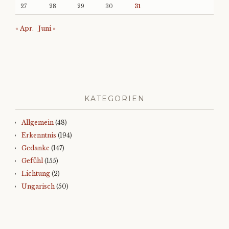
27
28
29
30
31
« Apr.
Juni »
KATEGORIEN
Allgemein
(48)
Erkenntnis
(194)
Gedanke
(147)
Gefühl
(155)
Lichtung
(2)
Ungarisch
(50)