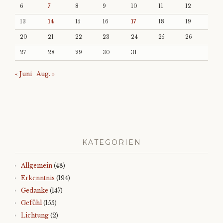
6
7
8
9
10
11
12
13
14
15
16
17
18
19
20
21
22
23
24
25
26
27
28
29
30
31
« Juni
Aug. »
KATEGORIEN
Allgemein
(48)
Erkenntnis
(194)
Gedanke
(147)
Gefühl
(155)
Lichtung
(2)