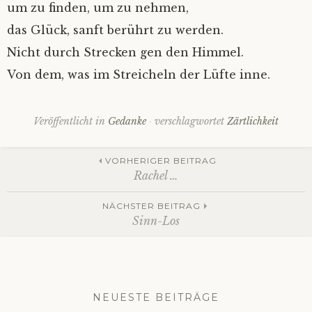
um zu finden, um zu nehmen,
das Glück, sanft berührt zu werden.
Nicht durch Strecken gen den Himmel.
Von dem, was im Streicheln der Lüfte inne.
Veröffentlicht in
Gedanke
verschlagwortet
Zärtlichkeit
Beitrags-
VORHERIGER BEITRAG
Rachel …
Navigation
NÄCHSTER BEITRAG
Sinn-Los
NEUESTE BEITRÄGE