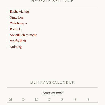
NEUESTE BEITRÄGE
Nicht wichtig
Sinn-Los
Windungen
Rachel …
So will ich es nicht!
Walfreiheit
Aufstieg
BEITRAGSKALENDER
November 2017
M
D
M
D
F
S
S