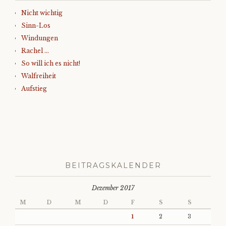
Nicht wichtig
Sinn-Los
Windungen
Rachel …
So will ich es nicht!
Walfreiheit
Aufstieg
BEITRAGSKALENDER
Dezember 2017
M
D
M
D
F
S
S
1
2
3