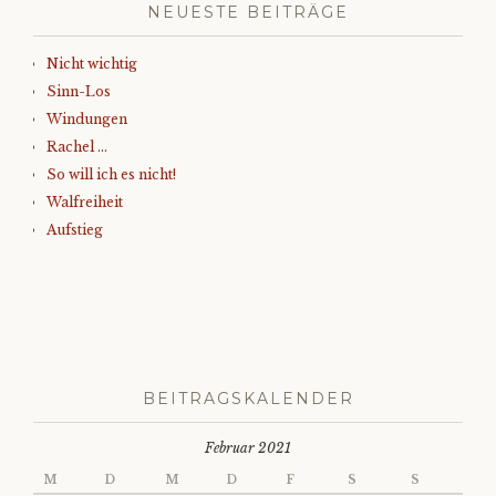
NEUESTE BEITRÄGE
Nicht wichtig
Sinn-Los
Windungen
Rachel …
So will ich es nicht!
Walfreiheit
Aufstieg
BEITRAGSKALENDER
Februar 2021
M
D
M
D
F
S
S