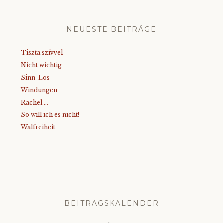
NEUESTE BEITRÄGE
Tiszta szívvel
Nicht wichtig
Sinn-Los
Windungen
Rachel …
So will ich es nicht!
Walfreiheit
BEITRAGSKALENDER