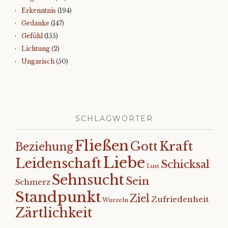
Erkenntnis
(194)
Gedanke
(147)
Gefühl
(155)
Lichtung
(2)
Ungarisch
(50)
SCHLAGWÖRTER
Fließen
Kraft
Gott
Beziehung
Liebe
Leidenschaft
Schicksal
Lust
Sehnsucht
Sein
Schmerz
Standpunkt
Ziel
Zufriedenheit
Wurzeln
Zärtlichkeit