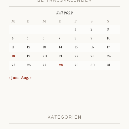
BEITRAGSKALENDER
Juli 2022
M
D
M
D
F
S
S
1
2
3
4
5
6
7
8
9
10
11
12
13
14
15
16
17
18
19
20
21
22
23
24
25
26
27
28
29
30
31
« Juni
Aug. »
KATEGORIEN