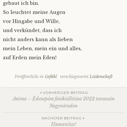
gebaut ich bin.
So leuchtet meine Augen
vor Hingabe und Wille,
und verkündet, dass ich
nicht anders kann als lieben
mein Leben, mein ein und alles,
auf Erden mein Eden!
Veröffentlicht in
Gefühl
verschlagwortet
Leidenschaft
Beitrags-
VORHERIGER BEITRAG
Anima – Édesapám fotókiállítása 2022 tavaszán
Nagyváradon
Navigation
NÄCHSTER BEITRAG
Humanitas!