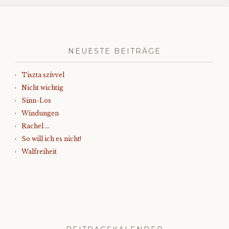
NEUESTE BEITRÄGE
Tiszta szívvel
Nicht wichtig
Sinn-Los
Windungen
Rachel …
So will ich es nicht!
Walfreiheit