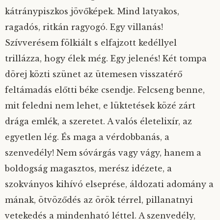
kátránypiszkos jövőképek. Mind latyakos,
ragadós, ritkán ragyogó. Egy villanás!
Szívverésem fölkiált s elfajzott kedéllyel
trillázza, hogy élek még. Egy jelenés! Két tompa
dörej közti szünet az ütemesen visszatérő
feltámadás előtti béke csendje. Felcseng benne,
mit feledni nem lehet, e lüktetések közé zárt
drága emlék, a szeretet. A valós életelixír, az
egyetlen lég. És maga a vérdobbanás, a
szenvedély! Nem sóvárgás vagy vágy, hanem a
boldogság magasztos, merész idézete, a
szokványos kihívó elseprése, áldozati adomány a
mának, ötvöződés az örök térrel, pillanatnyi
vetekedés a mindenható léttel. A szenvedély,