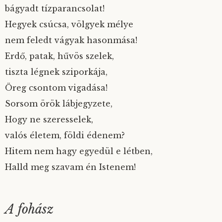
bágyadt tízparancsolat!
Hegyek csúcsa, völgyek mélye
nem feledt vágyak hasonmása!
Erdő, patak, hűvös szelek,
tiszta légnek sziporkája,
Öreg csontom vigadása!
Sorsom örök lábjegyzete,
Hogy ne szeresselek,
valós életem, földi édenem?
Hitem nem hagy egyedül e létben,
Halld meg szavam én Istenem!
A fohász