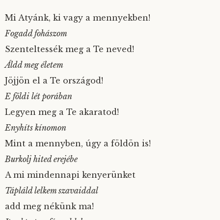
Mi Atyánk, ki vagy a mennyekben!
Fogadd fohászom
Szenteltessék meg a Te neved!
Áldd meg életem
Jöjjön el a Te országod!
E földi lét porában
Legyen meg a Te akaratod!
Enyhíts kínomon
Mint a mennyben, úgy a földön is!
Burkolj hited erejébe
A mi mindennapi kenyerünket
Tápláld lelkem szavaiddal
add meg nékünk ma!