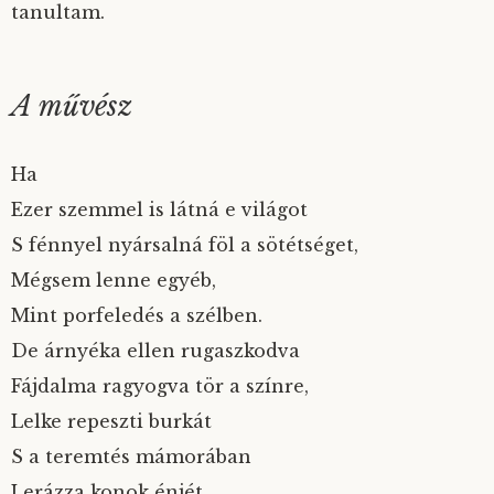
tanultam.
A művész
Ha
Ezer szemmel is látná e világot
S fénnyel nyársalná föl a sötétséget,
Mégsem lenne egyéb,
Mint porfeledés a szélben.
De árnyéka ellen rugaszkodva
Fájdalma ragyogva tör a színre,
Lelke repeszti burkát
S a teremtés mámorában
Lerázza konok énjét,