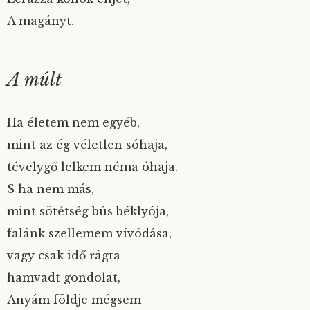
A magányt.
A múlt
Ha életem nem egyéb,
mint az ég véletlen sóhaja,
tévelygő lelkem néma óhaja.
S ha nem más,
mint sötétség bús béklyója,
falánk szellemem vívódása,
vagy csak idő rágta
hamvadt gondolat,
Anyám földje mégsem