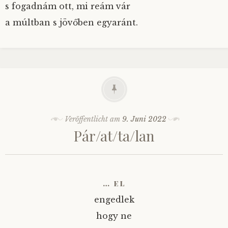
s fogadnám ott, mi reám vár
a múltban s jövőben egyaránt.
Veröffentlicht am
9. Juni 2022
Pár/at/ta/lan
… el
engedlek
hogy ne