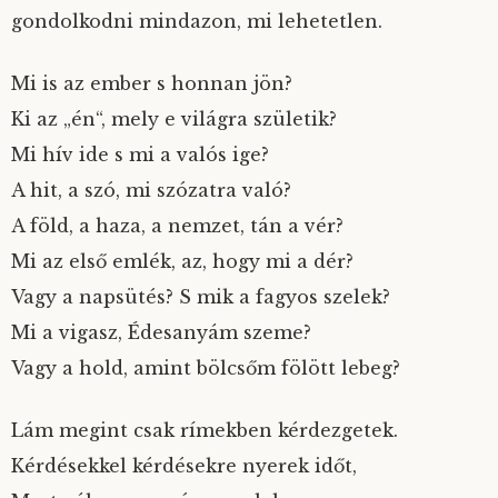
gondolkodni mindazon, mi lehetetlen.
Mi is az ember s honnan jön?
Ki az „én“, mely e világra születik?
Mi hív ide s mi a valós ige?
A hit, a szó, mi szózatra való?
A föld, a haza, a nemzet, tán a vér?
Mi az első emlék, az, hogy mi a dér?
Vagy a napsütés? S mik a fagyos szelek?
Mi a vigasz, Édesanyám szeme?
Vagy a hold, amint bölcsőm fölött lebeg?
Lám megint csak rímekben kérdezgetek.
Kérdésekkel kérdésekre nyerek időt,