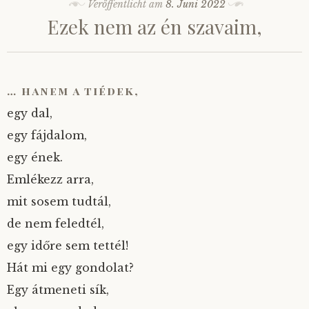
Veröffentlicht am
8. Juni 2022
Ezek nem az én szavaim,
… hanem a tiédek,
egy dal,
egy fájdalom,
egy ének.
Emlékezz arra,
mit sosem tudtál,
de nem feledtél,
egy időre sem tettél!
Hát mi egy gondolat?
Egy átmeneti sík,