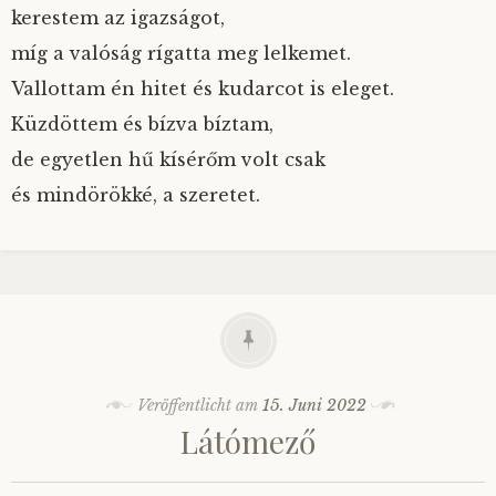
kerestem az igazságot,
míg a valóság rígatta meg lelkemet.
Vallottam én hitet és kudarcot is eleget.
Küzdöttem és bízva bíztam,
de egyetlen hű kísérőm volt csak
és mindörökké, a szeretet.
Veröffentlicht am
15. Juni 2022
Látómező