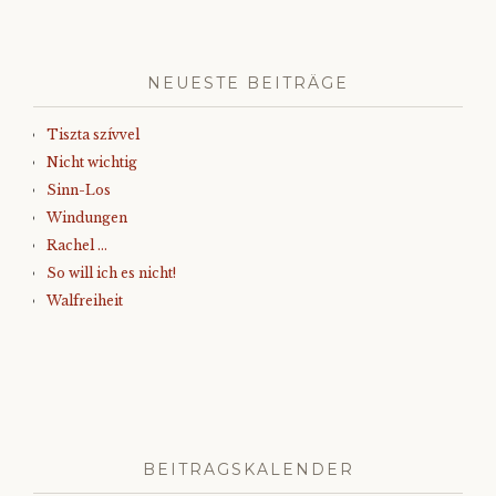
NEUESTE BEITRÄGE
Tiszta szívvel
Nicht wichtig
Sinn-Los
Windungen
Rachel …
So will ich es nicht!
Walfreiheit
BEITRAGSKALENDER