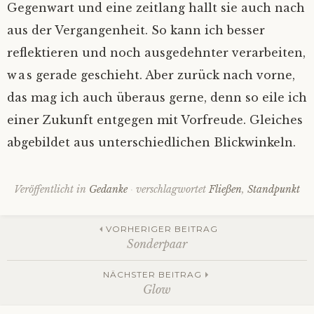
Gegenwart und eine zeitlang hallt sie auch nach
aus der Vergangenheit. So kann ich besser
reflektieren und noch ausgedehnter verarbeiten,
was gerade geschieht. Aber zurück nach vorne,
das mag ich auch überaus gerne, denn so eile ich
einer Zukunft entgegen mit Vorfreude. Gleiches
abgebildet aus unterschiedlichen Blickwinkeln.
Veröffentlicht in
Gedanke
verschlagwortet
Fließen
,
Standpunkt
Beitrags-
VORHERIGER BEITRAG
Sonderpaar
Navigation
NÄCHSTER BEITRAG
Glow