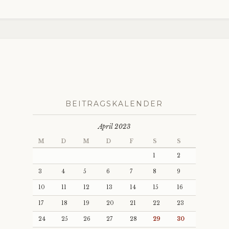
BEITRAGSKALENDER
April 2023
M
D
M
D
F
S
S
1
2
3
4
5
6
7
8
9
10
11
12
13
14
15
16
17
18
19
20
21
22
23
24
25
26
27
28
29
30