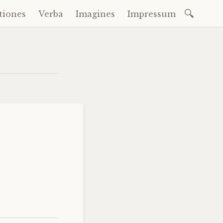
Suchen
tiones
Verba
Imagines
Impressum
nach: