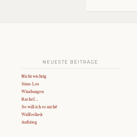
NEUESTE BEITRÄGE
Nicht wichtig
Sinn-Los
Windungen
Rachel …
So will ich es nicht!
Walfreiheit
Aufstieg