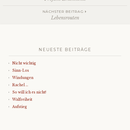
Navigation
NÄCHSTER BEITRAG
Lebensrouten
NEUESTE BEITRÄGE
Nicht wichtig
Sinn-Los
Windungen
Rachel …
So will ich es nicht!
Walfreiheit
Aufstieg