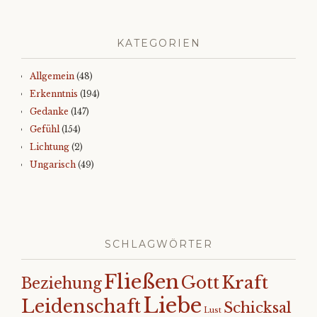
KATEGORIEN
Allgemein
(48)
Erkenntnis
(194)
Gedanke
(147)
Gefühl
(154)
Lichtung
(2)
Ungarisch
(49)
SCHLAGWÖRTER
Fließen
Kraft
Gott
Beziehung
Liebe
Leidenschaft
Schicksal
Lust