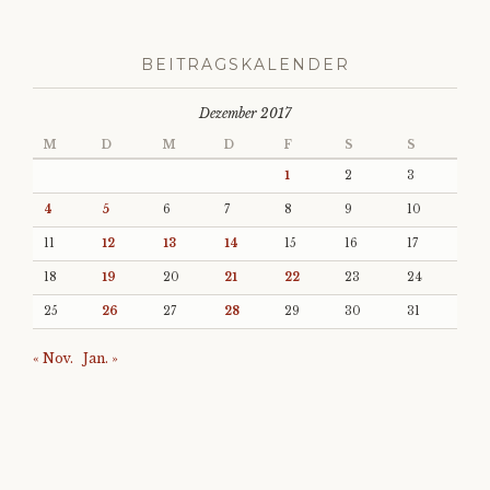
BEITRAGSKALENDER
Dezember 2017
M
D
M
D
F
S
S
1
2
3
4
5
6
7
8
9
10
11
12
13
14
15
16
17
18
19
20
21
22
23
24
25
26
27
28
29
30
31
« Nov.
Jan. »