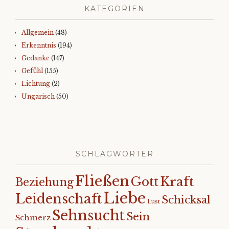
KATEGORIEN
Allgemein
(48)
Erkenntnis
(194)
Gedanke
(147)
Gefühl
(155)
Lichtung
(2)
Ungarisch
(50)
SCHLAGWÖRTER
Fließen
Kraft
Gott
Beziehung
Liebe
Leidenschaft
Schicksal
Lust
Sehnsucht
Sein
Schmerz