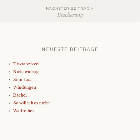
Navigation
NÄCHSTER BEITRAG
Bescherung
NEUESTE BEITRÄGE
Tiszta szívvel
Nicht wichtig
Sinn-Los
Windungen
Rachel …
So will ich es nicht!
Walfreiheit