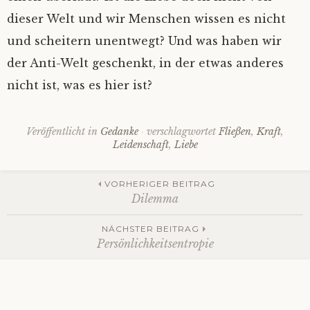
dieser Welt und wir Menschen wissen es nicht
und scheitern unentwegt? Und was haben wir
der Anti-Welt geschenkt, in der etwas anderes
nicht ist, was es hier ist?
Veröffentlicht in
Gedanke
verschlagwortet
Fließen
,
Kraft
,
Leidenschaft
,
Liebe
Beitrags-
VORHERIGER BEITRAG
Dilemma
Navigation
NÄCHSTER BEITRAG
Persönlichkeitsentropie