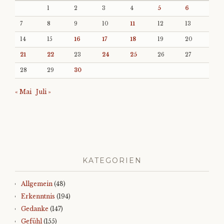
1
2
3
4
5
6
7
8
9
10
11
12
13
14
15
16
17
18
19
20
21
22
23
24
25
26
27
28
29
30
« Mai
Juli »
KATEGORIEN
Allgemein
(48)
Erkenntnis
(194)
Gedanke
(147)
Gefühl
(155)