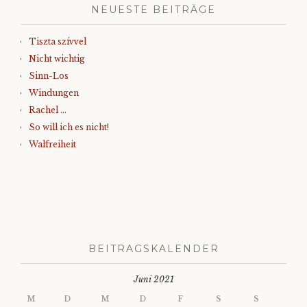
NEUESTE BEITRÄGE
Tiszta szívvel
Nicht wichtig
Sinn-Los
Windungen
Rachel …
So will ich es nicht!
Walfreiheit
BEITRAGSKALENDER
Juni 2021
M
D
M
D
F
S
S