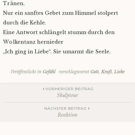
Tränen.
Nur ein sanftes Gebet zum Himmel stolpert
durch die Kehle.
Eine Antwort schlängelt stumm durch den
Wolkentanz hernieder
„Ich ging in Liebe“. Sie umarmt die Seele.
Veröffentlicht in
Gefühl
verschlagwortet
Gott
,
Kraft
,
Liebe
Beitrags-
VORHERIGER BEITRAG
Skulpteur
Navigation
NÄCHSTER BEITRAG
Reaktion