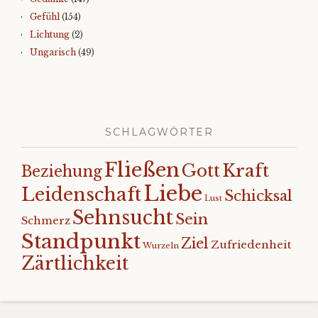
Gefühl
(154)
Lichtung
(2)
Ungarisch
(49)
SCHLAGWÖRTER
Fließen
Kraft
Gott
Beziehung
Liebe
Leidenschaft
Schicksal
Lust
Sehnsucht
Sein
Schmerz
Standpunkt
Ziel
Zufriedenheit
Wurzeln
Zärtlichkeit