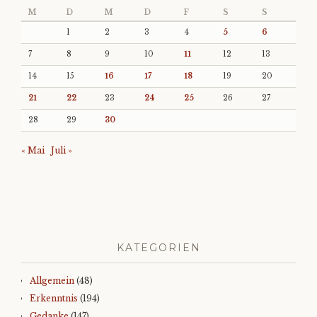
M
D
M
D
F
S
S
1
2
3
4
5
6
7
8
9
10
11
12
13
14
15
16
17
18
19
20
21
22
23
24
25
26
27
28
29
30
« Mai
Juli »
KATEGORIEN
Allgemein
(48)
Erkenntnis
(194)
Gedanke
(147)