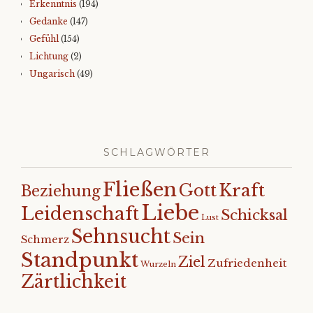
Erkenntnis
(194)
Gedanke
(147)
Gefühl
(154)
Lichtung
(2)
Ungarisch
(49)
SCHLAGWÖRTER
Fließen
Kraft
Gott
Beziehung
Liebe
Leidenschaft
Schicksal
Lust
Sehnsucht
Sein
Schmerz
Standpunkt
Ziel
Zufriedenheit
Wurzeln
Zärtlichkeit