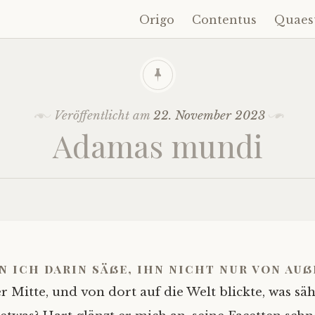
Origo
Contentus
Quaes
Zum
Inhalt
springen
Veröffentlicht am
22. November 2023
Adamas mundi
n ich darin säße, ihn nicht nur von auß
r Mitte, und von dort auf die Welt blickte, was sä