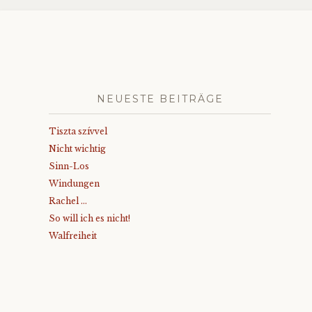
NEUESTE BEITRÄGE
Tiszta szívvel
Nicht wichtig
Sinn-Los
Windungen
Rachel …
So will ich es nicht!
Walfreiheit