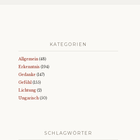
KATEGORIEN
Allgemein
(48)
Erkenntnis
(194)
Gedanke
(147)
Gefühl
(155)
Lichtung
(2)
Ungarisch
(50)
SCHLAGWÖRTER