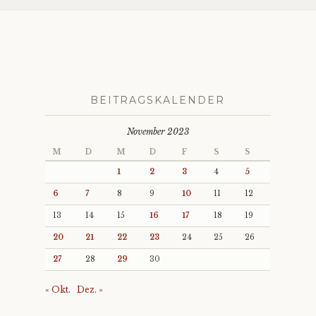
BEITRAGSKALENDER
November 2023
M
D
M
D
F
S
S
1
2
3
4
5
6
7
8
9
10
11
12
13
14
15
16
17
18
19
20
21
22
23
24
25
26
27
28
29
30
« Okt.
Dez. »