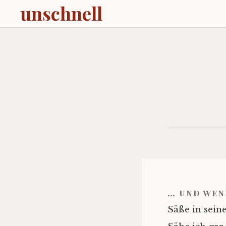
unschnell
… und wen
Säße in seine