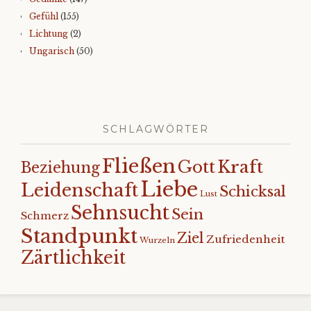
Gefühl
(155)
Lichtung
(2)
Ungarisch
(50)
SCHLAGWÖRTER
Fließen
Kraft
Gott
Beziehung
Liebe
Leidenschaft
Schicksal
Lust
Sehnsucht
Sein
Schmerz
Standpunkt
Ziel
Zufriedenheit
Wurzeln
Zärtlichkeit