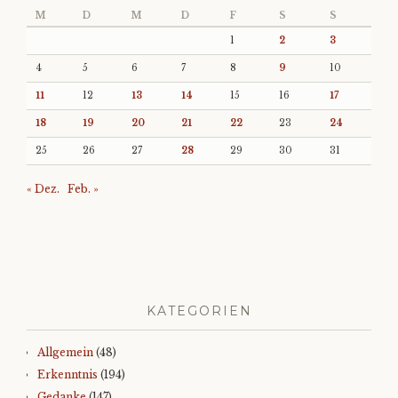
M
D
M
D
F
S
S
1
2
3
4
5
6
7
8
9
10
11
12
13
14
15
16
17
18
19
20
21
22
23
24
25
26
27
28
29
30
31
« Dez.
Feb. »
KATEGORIEN
Allgemein
(48)
Erkenntnis
(194)
Gedanke
(147)