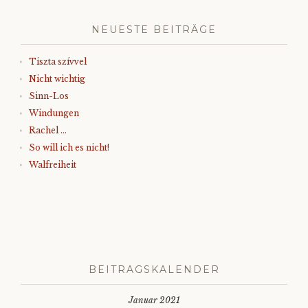
NEUESTE BEITRÄGE
Tiszta szívvel
Nicht wichtig
Sinn-Los
Windungen
Rachel …
So will ich es nicht!
Walfreiheit
BEITRAGSKALENDER
Januar 2021