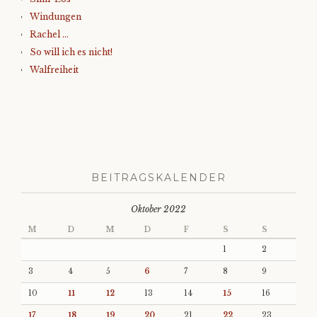
Windungen
Rachel …
So will ich es nicht!
Walfreiheit
BEITRAGSKALENDER
Oktober 2022
M
D
M
D
F
S
S
1
2
3
4
5
6
7
8
9
10
11
12
13
14
15
16
17
18
19
20
21
22
23