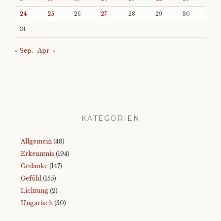
24
25
26
27
28
29
30
31
« Sep.
Apr. »
KATEGORIEN
Allgemein
(48)
Erkenntnis
(194)
Gedanke
(147)
Gefühl
(155)
Lichtung
(2)
Ungarisch
(50)