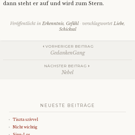
dann steht er auf und wird zum Stern.
Veröffentlicht in
Erkenntnis
,
Gefühl
verschlagwortet
Liebe
,
Schicksal
Beitrags-
VORHERIGER BEITRAG
GedankenGang
Navigation
NÄCHSTER BEITRAG
Nebel
NEUESTE BEITRÄGE
Tiszta szívvel
Nicht wichtig
Sinn-Los